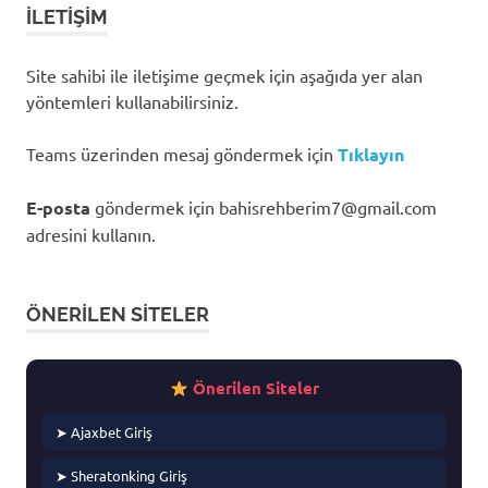
İLETIŞIM
Site sahibi ile iletişime geçmek için aşağıda yer alan
yöntemleri kullanabilirsiniz.
Teams üzerinden mesaj göndermek için
Tıklayın
E-posta
göndermek için
bahisrehberim7@gmail.com
adresini kullanın.
ÖNERILEN SITELER
Önerilen Siteler
➤ Ajaxbet Giriş
➤ Sheratonking Giriş