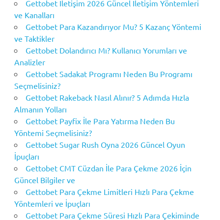
Gettobet İletişim 2026 Güncel İletişim Yöntemleri
ve Kanalları
Gettobet Para Kazandırıyor Mu? 5 Kazanç Yöntemi
ve Taktikler
Gettobet Dolandırıcı Mı? Kullanıcı Yorumları ve
Analizler
Gettobet Sadakat Programı Neden Bu Programı
Seçmelisiniz?
Gettobet Rakeback Nasıl Alınır? 5 Adımda Hızla
Almanın Yolları
Gettobet Payfix İle Para Yatırma Neden Bu
Yöntemi Seçmelisiniz?
Gettobet Sugar Rush Oyna 2026 Güncel Oyun
İpuçları
Gettobet CMT Cüzdan İle Para Çekme 2026 İçin
Güncel Bilgiler ve
Gettobet Para Çekme Limitleri Hızlı Para Çekme
Yöntemleri ve İpuçları
Gettobet Para Çekme Süresi Hızlı Para Çekiminde