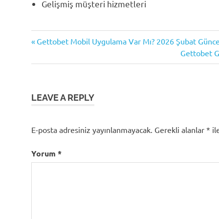
Gelişmiş müşteri hizmetleri
Gettobet
Previous
Yazı
Gettobet Mobil Uygulama Var Mı? 2026 Şubat Güncel
332
Post:
Next
Gettobet G
gezinmesi
Gettobet
Post:
333
Gettobet
334
LEAVE A REPLY
Gettobet
335
E-posta adresiniz yayınlanmayacak.
Gerekli alanlar
*
il
Gettobet
336
Yorum
*