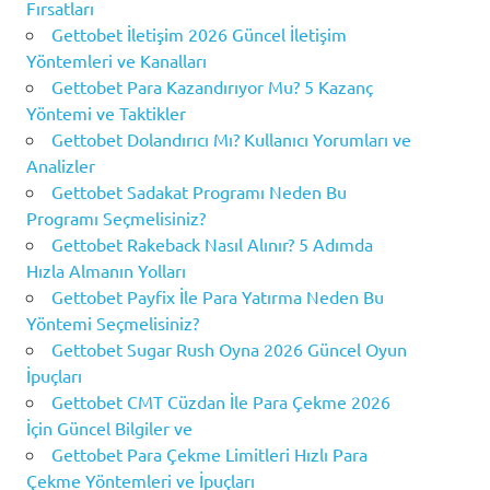
Fırsatları
Gettobet İletişim 2026 Güncel İletişim
Yöntemleri ve Kanalları
Gettobet Para Kazandırıyor Mu? 5 Kazanç
Yöntemi ve Taktikler
Gettobet Dolandırıcı Mı? Kullanıcı Yorumları ve
Analizler
Gettobet Sadakat Programı Neden Bu
Programı Seçmelisiniz?
Gettobet Rakeback Nasıl Alınır? 5 Adımda
Hızla Almanın Yolları
Gettobet Payfix İle Para Yatırma Neden Bu
Yöntemi Seçmelisiniz?
Gettobet Sugar Rush Oyna 2026 Güncel Oyun
İpuçları
Gettobet CMT Cüzdan İle Para Çekme 2026
İçin Güncel Bilgiler ve
Gettobet Para Çekme Limitleri Hızlı Para
Çekme Yöntemleri ve İpuçları