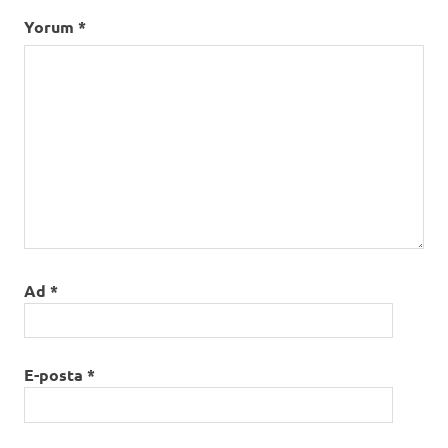
Yorum
*
Ad
*
E-posta
*