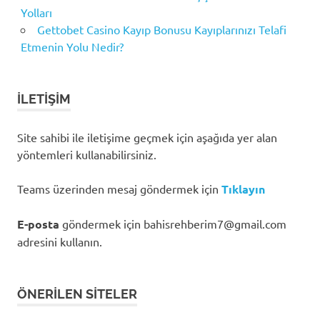
Yolları
Gettobet Casino Kayıp Bonusu Kayıplarınızı Telafi
Etmenin Yolu Nedir?
İLETIŞIM
Site sahibi ile iletişime geçmek için aşağıda yer alan
yöntemleri kullanabilirsiniz.
Teams üzerinden mesaj göndermek için
Tıklayın
E-posta
göndermek için
bahisrehberim7@gmail.com
adresini kullanın.
ÖNERILEN SITELER