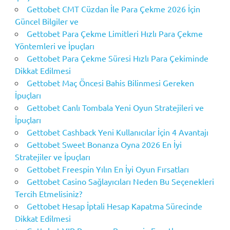
Gettobet CMT Cüzdan İle Para Çekme 2026 İçin
Güncel Bilgiler ve
Gettobet Para Çekme Limitleri Hızlı Para Çekme
Yöntemleri ve İpuçları
Gettobet Para Çekme Süresi Hızlı Para Çekiminde
Dikkat Edilmesi
Gettobet Maç Öncesi Bahis Bilinmesi Gereken
İpuçları
Gettobet Canlı Tombala Yeni Oyun Stratejileri ve
İpuçları
Gettobet Cashback Yeni Kullanıcılar İçin 4 Avantajı
Gettobet Sweet Bonanza Oyna 2026 En İyi
Stratejiler ve İpuçları
Gettobet Freespin Yılın En İyi Oyun Fırsatları
Gettobet Casino Sağlayıcıları Neden Bu Seçenekleri
Tercih Etmelisiniz?
Gettobet Hesap İptali Hesap Kapatma Sürecinde
Dikkat Edilmesi