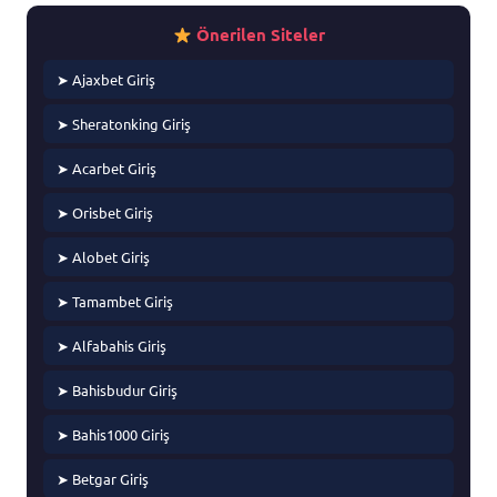
Önerilen Siteler
➤ Ajaxbet Giriş
➤ Sheratonking Giriş
➤ Acarbet Giriş
➤ Orisbet Giriş
➤ Alobet Giriş
➤ Tamambet Giriş
➤ Alfabahis Giriş
➤ Bahisbudur Giriş
➤ Bahis1000 Giriş
➤ Betgar Giriş