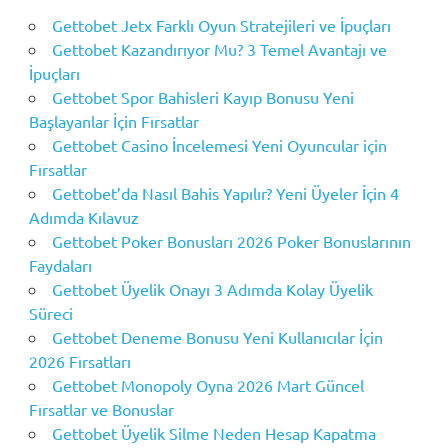
Gettobet Jetx Farklı Oyun Stratejileri ve İpuçları
Gettobet Kazandırıyor Mu? 3 Temel Avantajı ve
İpuçları
Gettobet Spor Bahisleri Kayıp Bonusu Yeni
Başlayanlar İçin Fırsatlar
Gettobet Casino İncelemesi Yeni Oyuncular için
Fırsatlar
Gettobet’da Nasıl Bahis Yapılır? Yeni Üyeler İçin 4
Adımda Kılavuz
Gettobet Poker Bonusları 2026 Poker Bonuslarının
Faydaları
Gettobet Üyelik Onayı 3 Adımda Kolay Üyelik
Süreci
Gettobet Deneme Bonusu Yeni Kullanıcılar İçin
2026 Fırsatları
Gettobet Monopoly Oyna 2026 Mart Güncel
Fırsatlar ve Bonuslar
Gettobet Üyelik Silme Neden Hesap Kapatma