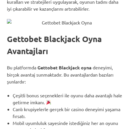
kuralları ve stratejileri uygulayarak, oyunun tadını daha
iyi çıkarabilir ve kazançlarını artırabilirler.
Gettobet Blackjack Oyna
Avantajları
Bu platformda
Gettobet Blackjack oyna
deneyimi,
birçok avantaj sunmaktadır. Bu avantajlardan bazıları
şunlardır:
Çeşitli bonus seçenekleri ile oyunu daha avantajlı hale
getirme imkanı.
Canlı krupiyelerle gerçek bir casino deneyimi yaşama
fırsatı.
Mobil uyumluluk sayesinde istediğiniz her an oyunu