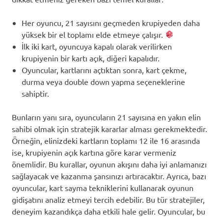
Her oyuncu, 21 sayısını geçmeden krupiyeden daha
yüksek bir el toplamı elde etmeye çalışır.
İlk iki kart, oyuncuya kapalı olarak verilirken
krupiyenin bir kartı açık, diğeri kapalıdır.
Oyuncular, kartlarını açtıktan sonra, kart çekme,
durma veya double down yapma seçeneklerine
sahiptir.
Bunların yanı sıra, oyuncuların 21 sayısına en yakın elin
sahibi olmak için stratejik kararlar alması gerekmektedir.
Örneğin, elinizdeki kartların toplamı 12 ile 16 arasında
ise, krupiyenin açık kartına göre karar vermeniz
önemlidir. Bu kurallar, oyunun akışını daha iyi anlamanızı
sağlayacak ve kazanma şansınızı artıracaktır. Ayrıca, bazı
oyuncular, kart sayma tekniklerini kullanarak oyunun
gidişatını analiz etmeyi tercih edebilir. Bu tür stratejiler,
deneyim kazandıkça daha etkili hale gelir. Oyuncular, bu