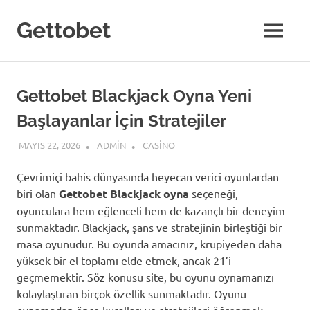
Skip
to
Gettobet
MENU
content
Gettobet Blackjack Oyna Yeni
Başlayanlar İçin Stratejiler
MAYIS 22, 2026
ADMIN
CASINO
Çevrimiçi bahis dünyasında heyecan verici oyunlardan
biri olan
Gettobet Blackjack oyna
seçeneği,
oyunculara hem eğlenceli hem de kazançlı bir deneyim
sunmaktadır. Blackjack, şans ve stratejinin birleştiği bir
masa oyunudur. Bu oyunda amacınız, krupiyeden daha
yüksek bir el toplamı elde etmek, ancak 21’i
geçmemektir. Söz konusu site, bu oyunu oynamanızı
kolaylaştıran birçok özellik sunmaktadır. Oyunu
oynamadan önce kuralları ve stratejileri öğrenmek,