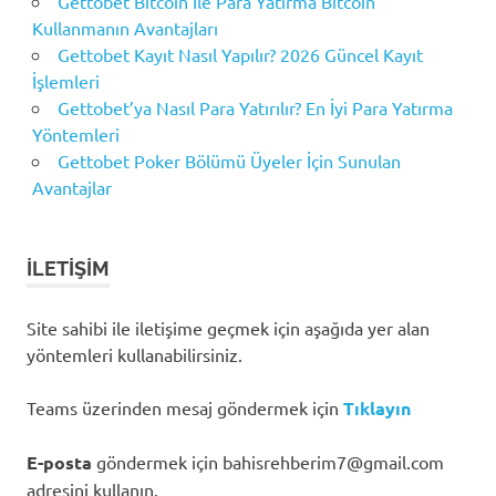
Gettobet Bitcoin İle Para Yatırma Bitcoin
Kullanmanın Avantajları
Gettobet Kayıt Nasıl Yapılır? 2026 Güncel Kayıt
İşlemleri
Gettobet’ya Nasıl Para Yatırılır? En İyi Para Yatırma
Yöntemleri
Gettobet Poker Bölümü Üyeler İçin Sunulan
Avantajlar
İLETIŞIM
Site sahibi ile iletişime geçmek için aşağıda yer alan
yöntemleri kullanabilirsiniz.
Teams üzerinden mesaj göndermek için
Tıklayın
E-posta
göndermek için
bahisrehberim7@gmail.com
adresini kullanın.