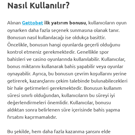
Nasıl Kullanılır?
Alınan
Gettobet
ilk yatırım bonusu
, kullanıcıların oyun
oynarken daha fazla seçenek sunmasına olanak tanır.
Bonusun nasıl kullanılacağı ise oldukça basittir.
Öncelikle, bonusun hangi oyunlarda geçerli olduğunu
kontrol etmeniz gerekmektedir. Genellikle spor
bahisleri ve casino oyunlarında kullanılabilir. Kullanıcılar,
bonus miktarını kullanarak bahis yapabilir veya oyunlar
oynayabilir. Ayrıca, bu bonusun çevrim koşullarını yerine
getirerek, kazançlarını çekim talebinde bulunabilecekleri
bir hale getirmeleri gerekmektedir. Bonusun kullanım
süresi sınırlı olduğundan, kullanıcıların bu süreyi iyi
değerlendirmeleri önemlidir. Kullanıcılar, bonusu
aldıktan sonra belirlenen süre içerisinde bahis yapma
fırsatını kaçırmamalıdır.
Bu şekilde, hem daha fazla kazanma şansını elde