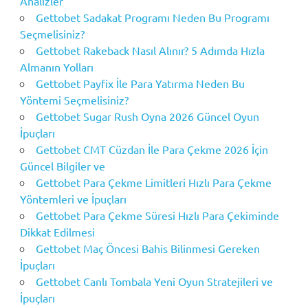
Analizler
Gettobet Sadakat Programı Neden Bu Programı
Seçmelisiniz?
Gettobet Rakeback Nasıl Alınır? 5 Adımda Hızla
Almanın Yolları
Gettobet Payfix İle Para Yatırma Neden Bu
Yöntemi Seçmelisiniz?
Gettobet Sugar Rush Oyna 2026 Güncel Oyun
İpuçları
Gettobet CMT Cüzdan İle Para Çekme 2026 İçin
Güncel Bilgiler ve
Gettobet Para Çekme Limitleri Hızlı Para Çekme
Yöntemleri ve İpuçları
Gettobet Para Çekme Süresi Hızlı Para Çekiminde
Dikkat Edilmesi
Gettobet Maç Öncesi Bahis Bilinmesi Gereken
İpuçları
Gettobet Canlı Tombala Yeni Oyun Stratejileri ve
İpuçları