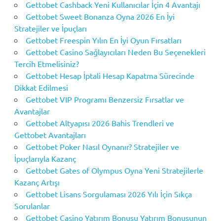
Gettobet Cashback Yeni Kullanıcılar İçin 4 Avantajı
Gettobet Sweet Bonanza Oyna 2026 En İyi
Stratejiler ve İpuçları
Gettobet Freespin Yılın En İyi Oyun Fırsatları
Gettobet Casino Sağlayıcıları Neden Bu Seçenekleri
Tercih Etmelisiniz?
Gettobet Hesap İptali Hesap Kapatma Sürecinde
Dikkat Edilmesi
Gettobet VIP Programı Benzersiz Fırsatlar ve
Avantajlar
Gettobet Altyapısı 2026 Bahis Trendleri ve
Gettobet Avantajları
Gettobet Poker Nasıl Oynanır? Stratejiler ve
İpuçlarıyla Kazanç
Gettobet Gates of Olympus Oyna Yeni Stratejilerle
Kazanç Artışı
Gettobet Lisans Sorgulaması 2026 Yılı İçin Sıkça
Sorulanlar
Gettobet Casino Yatırım Bonusu Yatırım Bonusunun