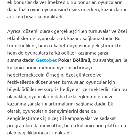
ek bonuslar da verilmektedir. Bu bonuslar, oyuncuların
daha fazla oyun oynamasını teşvik ederken, kazançlarını
artırma fırsatı sunmaktadır.
Ayrıca, düzenli olarak gerçekleştirilen turnuvalar ve özel
etkinlikler de oyunculara ek kazanç sağlamaktadır. Bu
tür etkinlikler, hem rekabet duygusunu pekiştirmekte
hem de oyunculara farklı ödüller kazanma şansı
sunmaktadır.
Gettobet
Poker Bölümü
, bu avantajları ile
kullanıcılarının memnuniyetini artırmayı
hedeflemektedir. Örneğin, özel günlerde ve
festivallerde düzenlenen turnuvalar, oyuncular için
büyük ödüller ve sürpriz hediyeler içermektedir. Tüm bu
olanaklar, oyuncuların daha fazla eğlenmelerini ve
kazanma şanslarını artırmalarını sağlamaktadır. Ek
olarak, oyuncuların deneyimlerini daha da
zenginleştirmek için çeşitli kampanyalar ve sadakat
programları da mevcuttur, bu da kullanıcıların platforma
olan bağlılıklarını artırmaktadır.