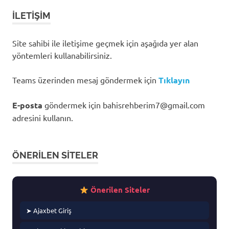
İLETIŞIM
Site sahibi ile iletişime geçmek için aşağıda yer alan
yöntemleri kullanabilirsiniz.
Teams üzerinden mesaj göndermek için
Tıklayın
E-posta
göndermek için
bahisrehberim7@gmail.com
adresini kullanın.
ÖNERILEN SITELER
Önerilen Siteler
➤ Ajaxbet Giriş