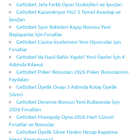
Gettobet Jetx Farklı Oyun Stratejileri ve İpuçları
Gettobet Kazandırıyor Mu? 3 Temel Avantajı ve
İpuçları
Gettobet Spor Bahisleri Kayıp Bonusu Yeni
Başlayanlar İçin Fırsatlar
Gettobet Casino İncelemesi Yeni Oyuncular için
Fırsatlar
Gettobet’da Nasıl Bahis Yapılır? Yeni Üyeler İçin 4
Adımda Kılavuz
Gettobet Poker Bonusları 2026 Poker Bonuslarının
Faydaları
Gettobet Üyelik Onayı 3 Adımda Kolay Üyelik
Süreci
Gettobet Deneme Bonusu Yeni Kullanıcılar İçin
2026 Fırsatları
Gettobet Monopoly Oyna 2026 Mart Güncel
Fırsatlar ve Bonuslar
Gettobet Üyelik Silme Neden Hesap Kapatma
İşlemi Yapmalısınız?